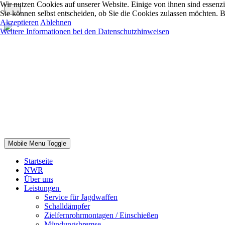
Wir nutzen Cookies auf unserer Website. Einige von ihnen sind essenzi
Sie können selbst entscheiden, ob Sie die Cookies zulassen möchten. B
Akzeptieren
Ablehnen
Weitere Informationen bei den Datenschutzhinweisen
Mobile Menu Toggle
Startseite
NWR
Über uns
Leistungen
Service für Jagdwaffen
Schalldämpfer
Zielfernrohrmontagen / Einschießen
Mündungsbremse