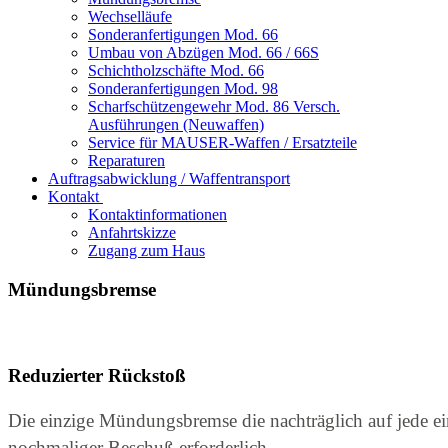
Wechselläufe
Sonderanfertigungen Mod. 66
Umbau von Abzügen Mod. 66 / 66S
Schichtholzschäfte Mod. 66
Sonderanfertigungen Mod. 98
Scharfschützengewehr Mod. 86 Versch.
Ausführungen (Neuwaffen)
Service für MAUSER-Waffen / Ersatzteile
Reparaturen
Auftragsabwicklung / Waffentransport
Kontakt
Kontaktinformationen
Anfahrtskizze
Zugang zum Haus
Mündungsbremse
Reduzierter Rückstoß
Die einzige Mündungsbremse die nachträglich auf jede ei
nochmaliger Beschuß erforderlich.