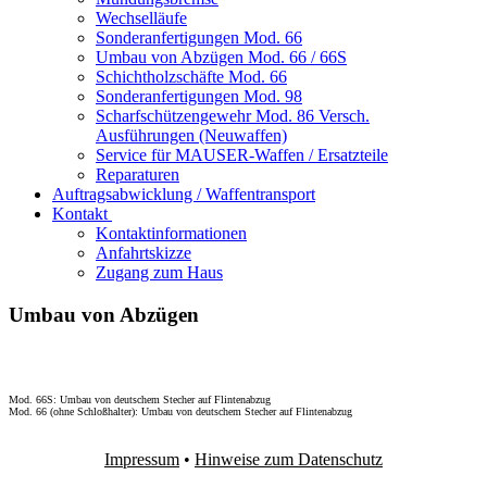
Wechselläufe
Sonderanfertigungen Mod. 66
Umbau von Abzügen Mod. 66 / 66S
Schichtholzschäfte Mod. 66
Sonderanfertigungen Mod. 98
Scharfschützengewehr Mod. 86 Versch.
Ausführungen (Neuwaffen)
Service für MAUSER-Waffen / Ersatzteile
Reparaturen
Auftragsabwicklung / Waffentransport
Kontakt
Kontaktinformationen
Anfahrtskizze
Zugang zum Haus
Umbau von Abzügen
Mod. 66S: Umbau von deutschem Stecher auf Flintenabzug
Mod. 66 (ohne Schloßhalter): Umbau von deutschem Stecher auf Flintenabzug
Impressum
•
Hinweise zum Datenschutz