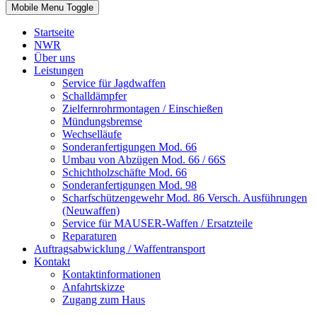
Mobile Menu Toggle
Startseite
NWR
Über uns
Leistungen
Service für Jagdwaffen
Schalldämpfer
Zielfernrohrmontagen / Einschießen
Mündungsbremse
Wechselläufe
Sonderanfertigungen Mod. 66
Umbau von Abzügen Mod. 66 / 66S
Schichtholzschäfte Mod. 66
Sonderanfertigungen Mod. 98
Scharfschützengewehr Mod. 86 Versch. Ausführungen
(Neuwaffen)
Service für MAUSER-Waffen / Ersatzteile
Reparaturen
Auftragsabwicklung / Waffentransport
Kontakt
Kontaktinformationen
Anfahrtskizze
Zugang zum Haus