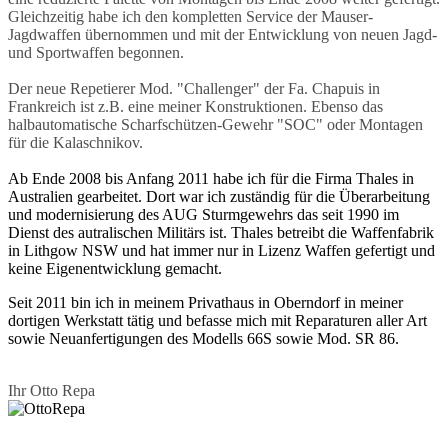
Gleichzeitig habe ich den kompletten Service der Mauser-
Jagdwaffen übernommen und mit der Entwicklung von neuen Jagd-
und Sportwaffen begonnen.
Der neue Repetierer Mod. "Challenger" der Fa. Chapuis in
Frankreich ist z.B. eine meiner Konstruktionen. Ebenso das
halbautomatische Scharfschützen-Gewehr "SOC" oder Montagen
für die Kalaschnikov.
Ab Ende 2008 bis Anfang 2011 habe ich für die Firma Thales in
Australien gearbeitet. Dort war ich zuständig für die Überarbeitung
und modernisierung des AUG Sturmgewehrs das seit 1990 im
Dienst des autralischen Militärs ist. Thales betreibt die Waffenfabrik
in Lithgow NSW und hat immer nur in Lizenz Waffen gefertigt und
keine Eigenentwicklung gemacht.
Seit 2011 bin ich in meinem Privathaus in Oberndorf in meiner
dortigen Werkstatt tätig und befasse mich mit Reparaturen aller Art
sowie Neuanfertigungen des Modells 66S sowie Mod. SR 86.
Ihr Otto Repa