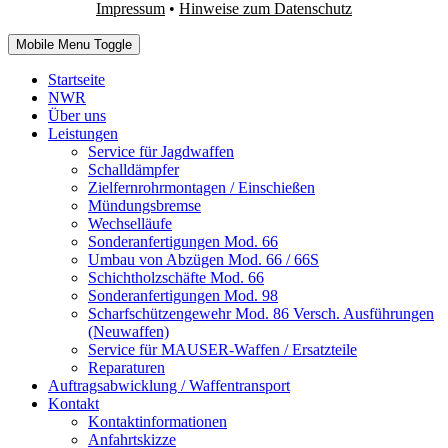
Impressum
•
Hinweise zum Datenschutz
Mobile Menu Toggle
Startseite
NWR
Über uns
Leistungen
Service für Jagdwaffen
Schalldämpfer
Zielfernrohrmontagen / Einschießen
Mündungsbremse
Wechselläufe
Sonderanfertigungen Mod. 66
Umbau von Abzügen Mod. 66 / 66S
Schichtholzschäfte Mod. 66
Sonderanfertigungen Mod. 98
Scharfschützengewehr Mod. 86 Versch. Ausführungen
(Neuwaffen)
Service für MAUSER-Waffen / Ersatzteile
Reparaturen
Auftragsabwicklung / Waffentransport
Kontakt
Kontaktinformationen
Anfahrtskizze