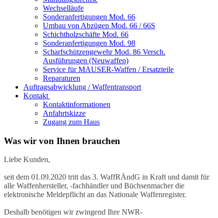
Wechselläufe
Sonderanfertigungen Mod. 66
Umbau von Abzügen Mod. 66 / 66S
Schichtholzschäfte Mod. 66
Sonderanfertigungen Mod. 98
Scharfschützengewehr Mod. 86 Versch.
Ausführungen (Neuwaffen)
Service für MAUSER-Waffen / Ersatzteile
Reparaturen
Auftragsabwicklung / Waffentransport
Kontakt
Kontaktinformationen
Anfahrtskizze
Zugang zum Haus
Was wir von Ihnen brauchen
Liebe Kunden,
seit dem 01.09.2020 tritt das 3. WaffRÄndG in Kraft und damit für
alle Waffenhersteller, -fachhändler und Büchsenmacher die
elektronische Meldepflicht an das Nationale Waffenregister.
Deshalb benötigen wir zwingend Ihre NWR-