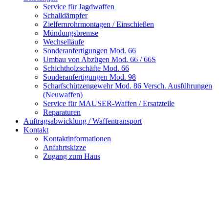
Service für Jagdwaffen
Schalldämpfer
Zielfernrohrmontagen / Einschießen
Mündungsbremse
Wechselläufe
Sonderanfertigungen Mod. 66
Umbau von Abzügen Mod. 66 / 66S
Schichtholzschäfte Mod. 66
Sonderanfertigungen Mod. 98
Scharfschützengewehr Mod. 86 Versch. Ausführungen
(Neuwaffen)
Service für MAUSER-Waffen / Ersatzteile
Reparaturen
Auftragsabwicklung / Waffentransport
Kontakt
Kontaktinformationen
Anfahrtskizze
Zugang zum Haus